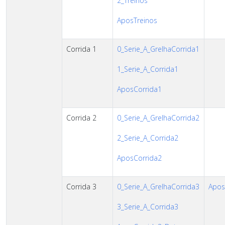
2_Treinos
AposTreinos
Corrida 1
0_Serie_A_GrelhaCorrida1
1_Serie_A_Corrida1
AposCorrida1
Corrida 2
0_Serie_A_GrelhaCorrida2
2_Serie_A_Corrida2
AposCorrida2
Corrida 3
0_Serie_A_GrelhaCorrida3
Apos
3_Serie_A_Corrida3