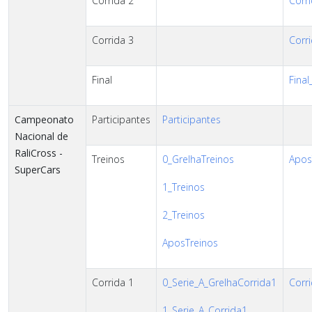
Corrida 2
Corri
Corrida 3
Corri
Final
Final
Campeonato
Participantes
Participantes
Nacional de
RaliCross -
Treinos
0_GrelhaTreinos
AposT
SuperCars
1_Treinos
2_Treinos
AposTreinos
Corrida 1
0_Serie_A_GrelhaCorrida1
Corri
1_Serie_A_Corrida1