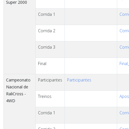
Super 2000
Corrida 1
Corri
Corrida 2
Corri
Corrida 3
Corri
Final
Final
Campeonato
Participantes
Participantes
Nacional de
RaliCross -
Treinos
AposT
4WD
Corrida 1
Corri