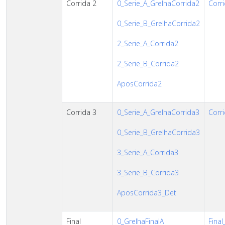
Corrida 2
0_Serie_A_GrelhaCorrida2
Corri
0_Serie_B_GrelhaCorrida2
2_Serie_A_Corrida2
2_Serie_B_Corrida2
AposCorrida2
Corrida 3
0_Serie_A_GrelhaCorrida3
Corri
0_Serie_B_GrelhaCorrida3
3_Serie_A_Corrida3
3_Serie_B_Corrida3
AposCorrida3_Det
Final
0_GrelhaFinalA
Final