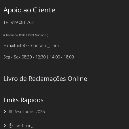
Apoio ao Cliente
Tel: 919 081 762
(Chamada Rede Móvel Nacional)
e-mail:
info@kronoracing.com
Seg - Sex 08:30 - 12:30 | 14:00 - 18:00
Livro de Reclamações Online
Links Rápidos
🏁 Resultados 2026
⏱️ Live Timing