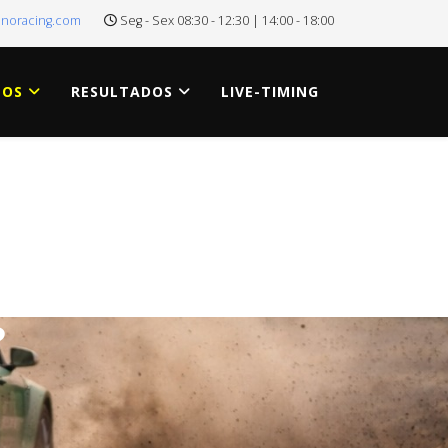
onoracing.com
Seg - Sex 08:30 - 12:30 | 14:00 - 18:00
TOS
RESULTADOS
LIVE-TIMING
?