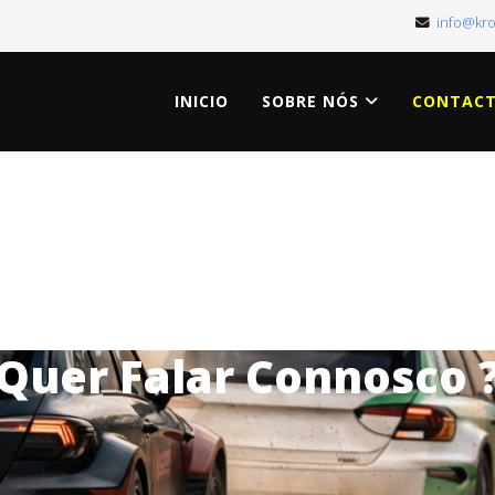
info@kr
INICIO
SOBRE NÓS
CONTAC
Quer Falar Connosco 