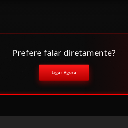
Prefere falar diretamente?
Ligar Agora