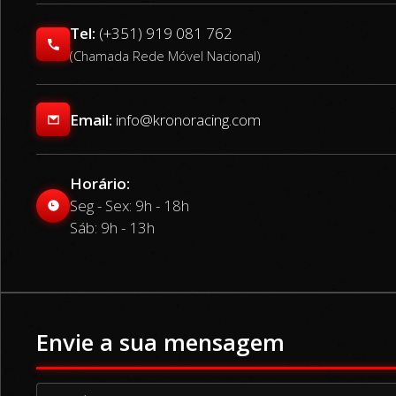
Tel:
(+351) 919 081 762
(Chamada Rede Móvel Nacional)
Email:
info@kronoracing.com
Horário:
Seg - Sex: 9h - 18h
Sáb: 9h - 13h
Envie a sua mensagem
E-Mail