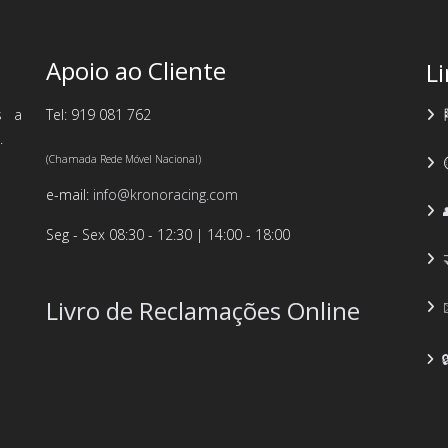
Apoio ao Cliente
L
s a
Tel: 919 081 762
.
(Chamada Rede Móvel Nacional)
e-mail:
info@kronoracing.com
Seg - Sex 08:30 - 12:30 | 14:00 - 18:00
Livro de Reclamações Online
